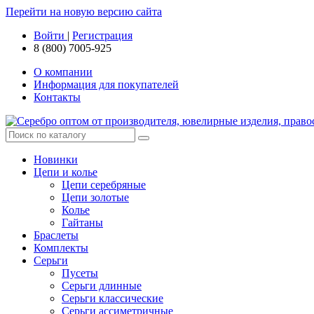
Перейти на новую версию сайта
Войти
|
Регистрация
8 (800) 7005-925
О компании
Информация для покупателей
Контакты
Новинки
Цепи и колье
Цепи серебряные
Цепи золотые
Колье
Гайтаны
Браслеты
Комплекты
Серьги
Пусеты
Серьги длинные
Серьги классические
Серьги ассиметричные