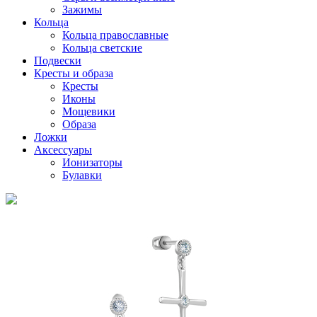
Зажимы
Кольца
Кольца православные
Кольца светские
Подвески
Кресты и образа
Кресты
Иконы
Мощевики
Образа
Ложки
Аксессуары
Ионизаторы
Булавки