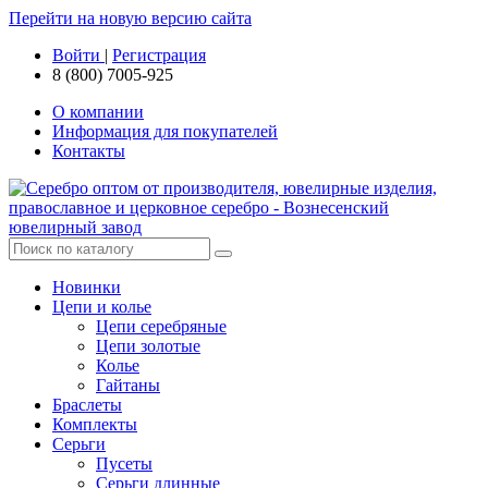
Перейти на новую версию сайта
Войти
|
Регистрация
8 (800) 7005-925
О компании
Информация для покупателей
Контакты
Новинки
Цепи и колье
Цепи серебряные
Цепи золотые
Колье
Гайтаны
Браслеты
Комплекты
Серьги
Пусеты
Серьги длинные