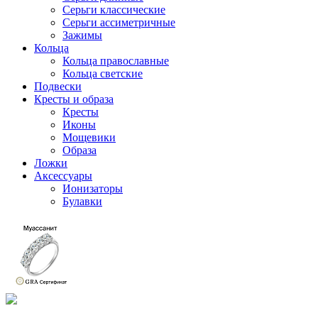
Серьги классические
Серьги ассиметричные
Зажимы
Кольца
Кольца православные
Кольца светские
Подвески
Кресты и образа
Кресты
Иконы
Мощевики
Образа
Ложки
Аксессуары
Ионизаторы
Булавки