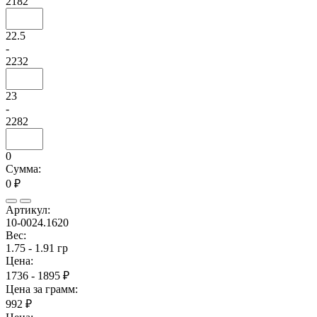
2182
22.5
-
2232
23
-
2282
0
Сумма:
0 ₽
Артикул:
10-0024.1620
Вес:
1.75 - 1.91 гр
Цена:
1736 - 1895 ₽
Цена за грамм:
992 ₽