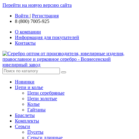
Перейти на новую версию сайта
Войти
|
Регистрация
8 (800) 7005-925
О компании
Информация для покупателей
Контакты
Новинки
Цепи и колье
Цепи серебряные
Цепи золотые
Колье
Гайтаны
Браслеты
Комплекты
Серьги
Пусеты
Серьги длинные