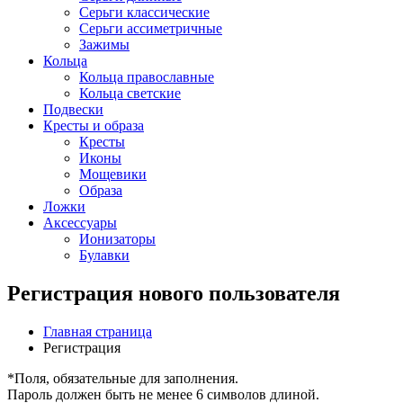
Серьги классические
Серьги ассиметричные
Зажимы
Кольца
Кольца православные
Кольца светские
Подвески
Кресты и образа
Кресты
Иконы
Мощевики
Образа
Ложки
Аксессуары
Ионизаторы
Булавки
Регистрация нового пользователя
Главная страница
Регистрация
*
Поля, обязательные для заполнения.
Пароль должен быть не менее 6 символов длиной.