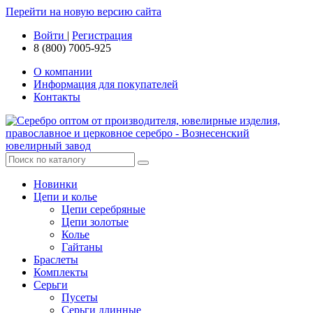
Перейти на новую версию сайта
Войти
|
Регистрация
8 (800) 7005-925
О компании
Информация для покупателей
Контакты
Новинки
Цепи и колье
Цепи серебряные
Цепи золотые
Колье
Гайтаны
Браслеты
Комплекты
Серьги
Пусеты
Серьги длинные