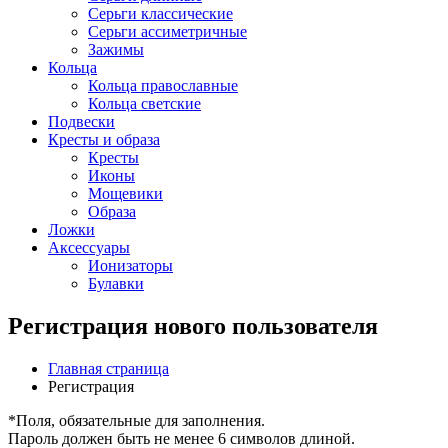
Серьги классические
Серьги ассиметричные
Зажимы
Кольца
Кольца православные
Кольца светские
Подвески
Кресты и образа
Кресты
Иконы
Мощевики
Образа
Ложки
Аксессуары
Ионизаторы
Булавки
Регистрация нового пользователя
Главная страница
Регистрация
*
Поля, обязательные для заполнения.
Пароль должен быть не менее 6 символов длиной.