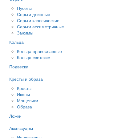
Пусеты
Серьги длинные
Серьги классические
Серьги ассиметричные
Зажимы
Кольца
Кольца православные
Кольца светские
Подвески
Кресты и образа
Кресты
Иконы
Мощевики
Образа
Ложки
Аксессуары
Ионизаторы