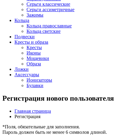
Серьги классические
Серьги ассиметричные
Зажимы
Кольца
Кольца православные
Кольца светские
Подвески
Кресты и образа
Кресты
Иконы
Мощевики
Образа
Ложки
Аксессуары
Ионизаторы
Булавки
Регистрация нового пользователя
Главная страница
Регистрация
*
Поля, обязательные для заполнения.
Пароль должен быть не менее 6 символов длиной.