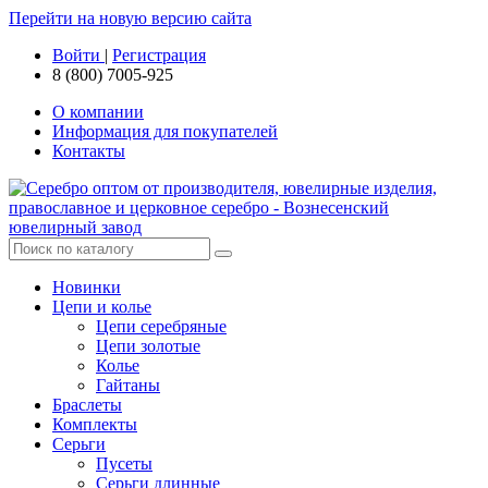
Перейти на новую версию сайта
Войти
|
Регистрация
8 (800) 7005-925
О компании
Информация для покупателей
Контакты
Новинки
Цепи и колье
Цепи серебряные
Цепи золотые
Колье
Гайтаны
Браслеты
Комплекты
Серьги
Пусеты
Серьги длинные