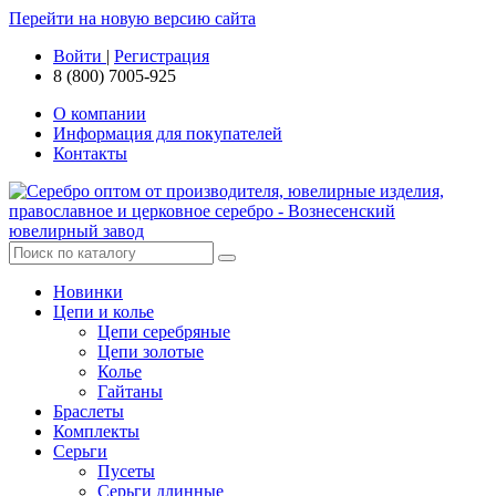
Перейти на новую версию сайта
Войти
|
Регистрация
8 (800) 7005-925
О компании
Информация для покупателей
Контакты
Новинки
Цепи и колье
Цепи серебряные
Цепи золотые
Колье
Гайтаны
Браслеты
Комплекты
Серьги
Пусеты
Серьги длинные