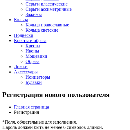
Серьги классические
Серьги ассиметричные
Зажимы
Кольца
Кольца православные
Кольца светские
Подвески
Кресты и образа
Кресты
Иконы
Мощевики
Образа
Ложки
Аксессуары
Ионизаторы
Булавки
Регистрация нового пользователя
Главная страница
Регистрация
*
Поля, обязательные для заполнения.
Пароль должен быть не менее 6 символов длиной.