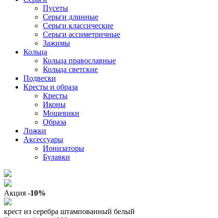
Пусеты
Серьги длинные
Серьги классические
Серьги ассиметричные
Зажимы
Кольца
Кольца православные
Кольца светские
Подвески
Кресты и образа
Кресты
Иконы
Мощевики
Образа
Ложки
Аксессуары
Ионизаторы
Булавки
Акция
-10%
крест из серебра штампованный белый