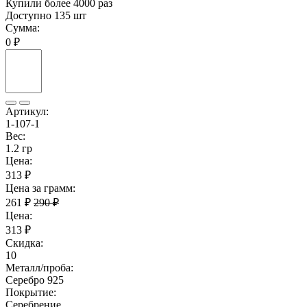
Купили более 4000 раз
Доступно 135 шт
Сумма:
0 ₽
Артикул:
1-107-1
Вес:
1.2 гр
Цена:
313 ₽
Цена за грамм:
261 ₽
290 ₽
Цена:
313 ₽
Скидка:
10
Металл/проба:
Серебро 925
Покрытие:
Серебрение