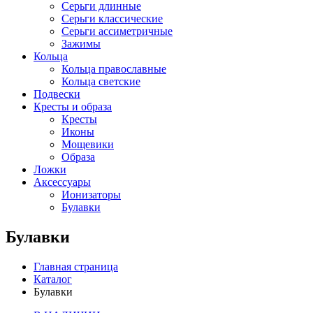
Серьги длинные
Серьги классические
Серьги ассиметричные
Зажимы
Кольца
Кольца православные
Кольца светские
Подвески
Кресты и образа
Кресты
Иконы
Мощевики
Образа
Ложки
Аксессуары
Ионизаторы
Булавки
Булавки
Главная страница
Каталог
Булавки