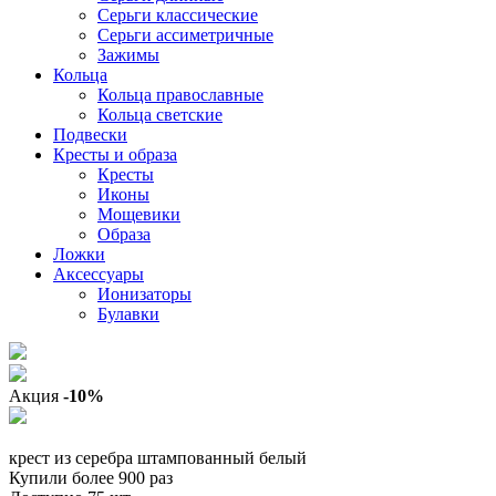
Серьги классические
Серьги ассиметричные
Зажимы
Кольца
Кольца православные
Кольца светские
Подвески
Кресты и образа
Кресты
Иконы
Мощевики
Образа
Ложки
Аксессуары
Ионизаторы
Булавки
Акция
-10%
крест из серебра штампованный белый
Купили более 900 раз