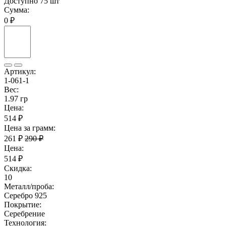
Доступно 75 шт
Сумма:
0 ₽
Артикул:
1-061-1
Вес:
1.97 гр
Цена:
514 ₽
Цена за грамм:
261 ₽
290 ₽
Цена:
514 ₽
Скидка:
10
Металл/проба:
Серебро 925
Покрытие:
Серебрение
Технология: