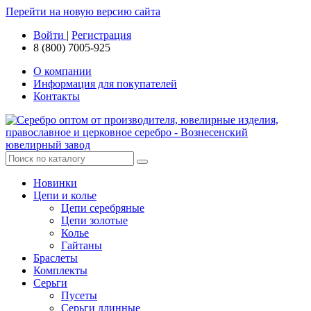
Перейти на новую версию сайта
Войти
|
Регистрация
8 (800) 7005-925
О компании
Информация для покупателей
Контакты
Новинки
Цепи и колье
Цепи серебряные
Цепи золотые
Колье
Гайтаны
Браслеты
Комплекты
Серьги
Пусеты
Серьги длинные