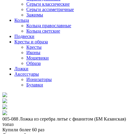
Серьги классические
Серьги ассиметричные
Зажимы
Кольца
Кольца православные
Кольца светские
Подвески
Кресты и образа
Кресты
Иконы
Мощевики
Образа
Ложки
Аксессуары
Ионизаторы
Булавки
005-088 Ложка из серебра литье с фианитом (БМ Казанская)
топаз
Купили более 60 раз