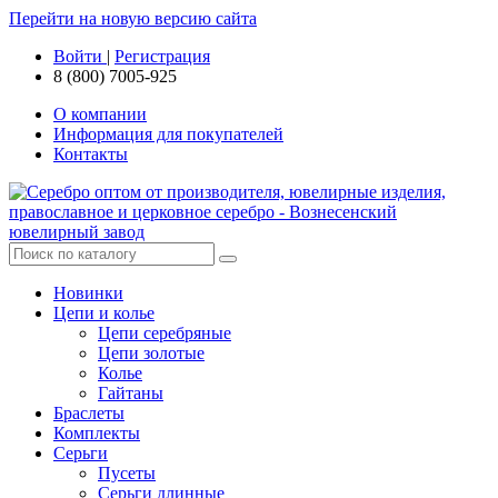
Перейти на новую версию сайта
Войти
|
Регистрация
8 (800) 7005-925
О компании
Информация для покупателей
Контакты
Новинки
Цепи и колье
Цепи серебряные
Цепи золотые
Колье
Гайтаны
Браслеты
Комплекты
Серьги
Пусеты
Серьги длинные