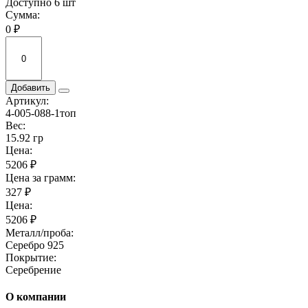
Доступно 6 шт
Сумма:
0 ₽
Добавить
Артикул:
4-005-088-1топ
Вес:
15.92 гр
Цена:
5206 ₽
Цена за грамм:
327 ₽
Цена:
5206 ₽
Металл/проба:
Серебро 925
Покрытие:
Серебрение
О компании