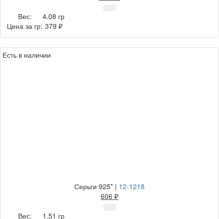
Вес:
4.08 гр
Цена за гр:
379 ₽
Есть в наличии
Серьги 925*
|
12-1218
606 ₽
Вес:
1.51 гр