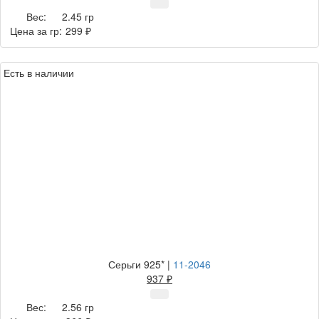
Вес:
2.45 гр
Цена за гр:
299 ₽
Есть в наличии
Серьги 925*
|
11-2046
937 ₽
Вес:
2.56 гр