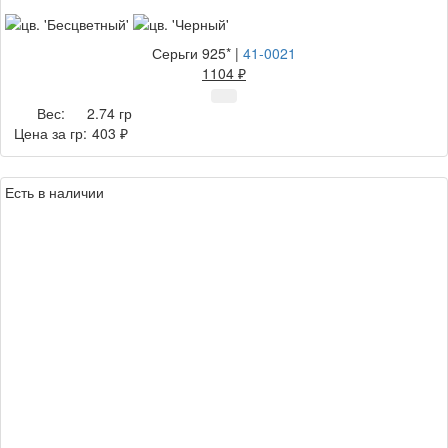
Серьги 925*
|
41-0021
1104 ₽
Вес:
2.74 гр
Цена за гр:
403 ₽
Есть в наличии