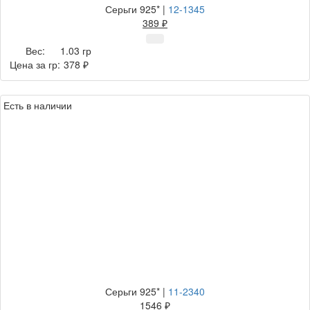
Серьги 925*
|
12-1345
389 ₽
Вес:
1.03 гр
Цена за гр:
378 ₽
Есть в наличии
Серьги 925*
|
11-2340
1546 ₽