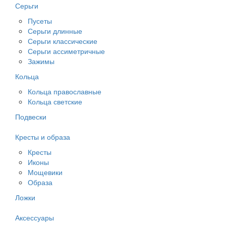
Серьги
Пусеты
Серьги длинные
Серьги классические
Серьги ассиметричные
Зажимы
Кольца
Кольца православные
Кольца светские
Подвески
Кресты и образа
Кресты
Иконы
Мощевики
Образа
Ложки
Аксессуары