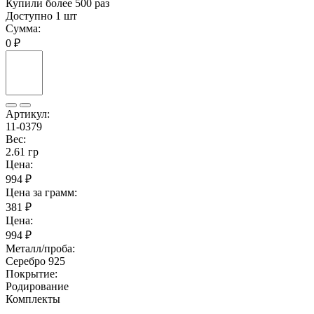
Купили более 500 раз
Доступно 1 шт
Сумма:
0 ₽
Артикул:
11-0379
Вес:
2.61 гр
Цена:
994 ₽
Цена за грамм:
381 ₽
Цена:
994 ₽
Металл/проба:
Серебро 925
Покрытие:
Родирование
Комплекты