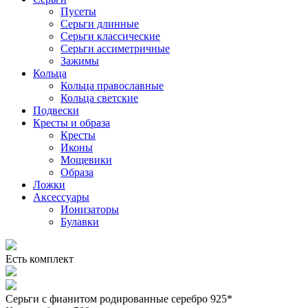
Пусеты
Серьги длинные
Серьги классические
Серьги ассиметричные
Зажимы
Кольца
Кольца православные
Кольца светские
Подвески
Кресты и образа
Кресты
Иконы
Мощевики
Образа
Ложки
Аксессуары
Ионизаторы
Булавки
Есть комплект
Серьги с фианитом родированные серебро 925*