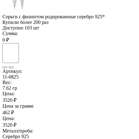
Серьги с фианитом родированные серебро 925*
Купили более 200 раз
Доступно 103 шт
Сумма:
0 ₽
Артикул:
11-0825
Вес:
7.62 гр
Цена:
3520 ₽
Цена за грамм:
462 ₽
Цена:
3520 ₽
Металл/проба:
Серебро 925