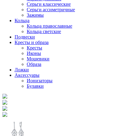
Серьги классические
Серьги ассиметричные
Зажимы
Кольца
Кольца православные
Кольца светские
Подвески
Кресты и образа
Кресты
Иконы
Мощевики
Образа
Ложки
Аксессуары
Ионизаторы
Булавки