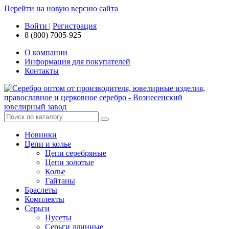
Перейти на новую версию сайта
Войти
|
Регистрация
8 (800) 7005-925
О компании
Информация для покупателей
Контакты
Новинки
Цепи и колье
Цепи серебряные
Цепи золотые
Колье
Гайтаны
Браслеты
Комплекты
Серьги
Пусеты
Серьги длинные