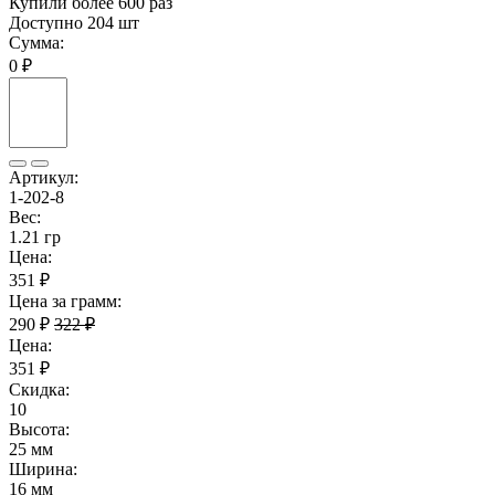
Купили более 600 раз
Доступно 204 шт
Сумма:
0 ₽
Артикул:
1-202-8
Вес:
1.21 гр
Цена:
351 ₽
Цена за грамм:
290 ₽
322 ₽
Цена:
351 ₽
Скидка:
10
Высота:
25 мм
Ширина:
16 мм