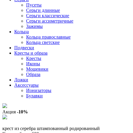
Пусеты
Серьги длинные
Серьги классические
Серьги ассиметричные
Зажимы
Кольца
Кольца православные
Кольца светские
Подвески
Кресты и образа
Кресты
Иконы
Мощевики
Образа
Ложки
Аксессуары
Ионизаторы
Булавки
Акция
-10%
крест из серебра штампованный родированный