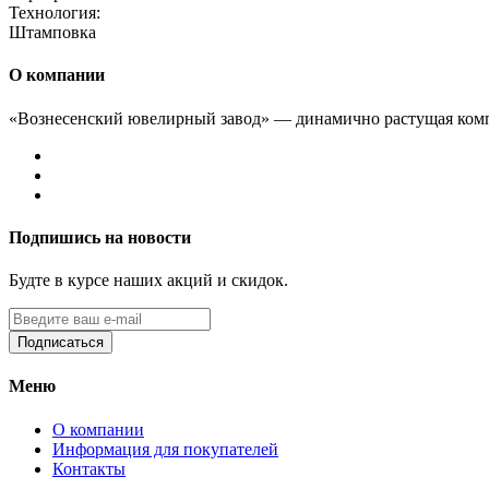
Технология:
Штамповка
О компании
«Вознесенский ювелирный завод» — динамично растущая комп
Подпишись на новости
Будте в курсе наших акций и скидок.
Подписаться
Меню
О компании
Информация для покупателей
Контакты