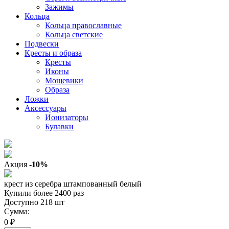
Зажимы
Кольца
Кольца православные
Кольца светские
Подвески
Кресты и образа
Кресты
Иконы
Мощевики
Образа
Ложки
Аксессуары
Ионизаторы
Булавки
Акция
-10%
крест из серебра штампованный белый
Купили более 2400 раз
Доступно 218 шт
Сумма:
0 ₽