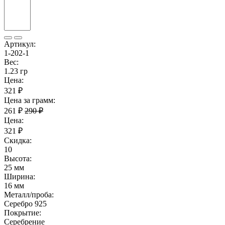
Артикул:
1-202-1
Вес:
1.23 гр
Цена:
321 ₽
Цена за грамм:
261 ₽
290 ₽
Цена:
321 ₽
Скидка:
10
Высота:
25 мм
Ширина:
16 мм
Металл/проба:
Серебро 925
Покрытие:
Серебрение