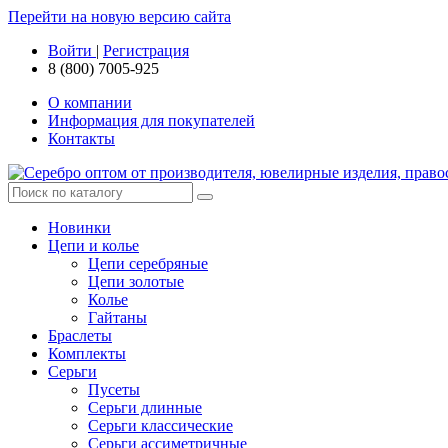
Перейти на новую версию сайта
Войти
|
Регистрация
8 (800) 7005-925
О компании
Информация для покупателей
Контакты
Новинки
Цепи и колье
Цепи серебряные
Цепи золотые
Колье
Гайтаны
Браслеты
Комплекты
Серьги
Пусеты
Серьги длинные
Серьги классические
Серьги ассиметричные