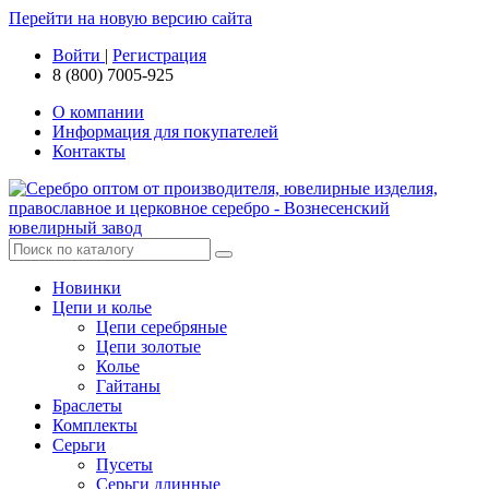
Перейти на новую версию сайта
Войти
|
Регистрация
8 (800) 7005-925
О компании
Информация для покупателей
Контакты
Новинки
Цепи и колье
Цепи серебряные
Цепи золотые
Колье
Гайтаны
Браслеты
Комплекты
Серьги
Пусеты
Серьги длинные