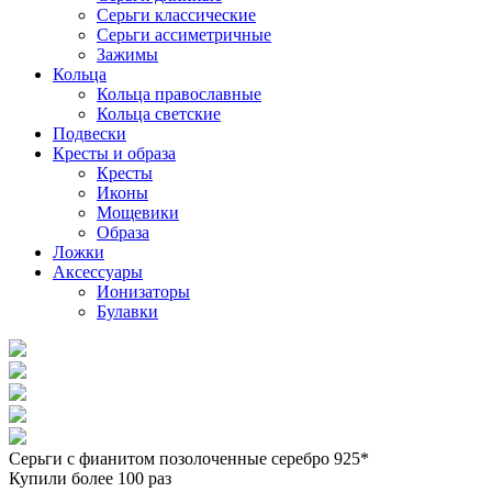
Серьги классические
Серьги ассиметричные
Зажимы
Кольца
Кольца православные
Кольца светские
Подвески
Кресты и образа
Кресты
Иконы
Мощевики
Образа
Ложки
Аксессуары
Ионизаторы
Булавки
Серьги с фианитом позолоченные серебро 925*
Купили более 100 раз