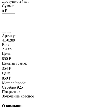
Доступно 24 шт
Сумма:
0 ₽
Артикул:
41-0289
Вес:
2.4 гр
Цена:
850 ₽
Цена за грамм:
354 ₽
Цена:
850 ₽
Металл/проба:
Серебро 925
Покрытие:
Золочение красное
О компании