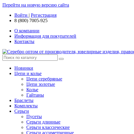
Перейти на новую версию сайта
Войти
|
Регистрация
8 (800) 7005-925
О компании
Информация для покупателей
Контакты
Новинки
Цепи и колье
Цепи серебряные
Цепи золотые
Колье
Гайтаны
Браслеты
Комплекты
Серьги
Пусеты
Серьги длинные
Серьги классические
Серьги ассиметричные