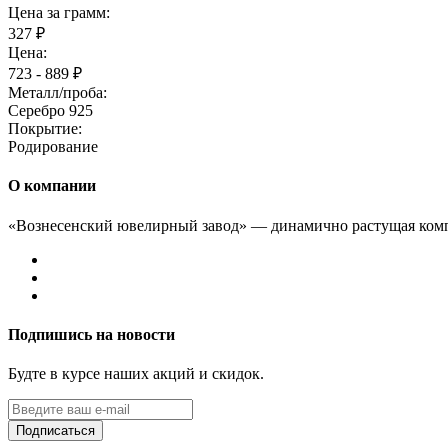
Цена за грамм:
327 ₽
Цена:
723 - 889 ₽
Металл/проба:
Серебро 925
Покрытие:
Родирование
О компании
«Вознесенский ювелирный завод» — динамично растущая комп
Подпишись на новости
Будте в курсе наших акций и скидок.
Подписаться