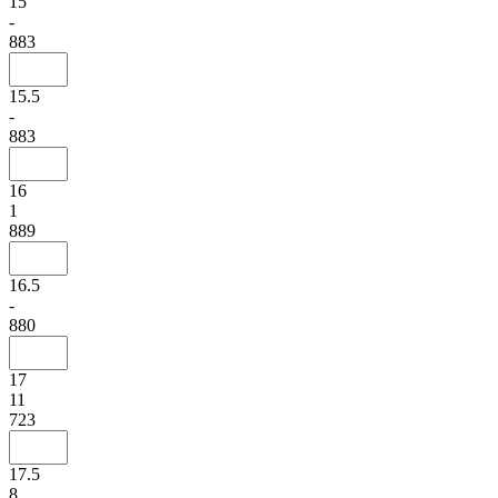
15
-
883
15.5
-
883
16
1
889
16.5
-
880
17
11
723
17.5
8