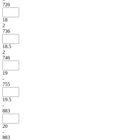
726
18
2
736
18.5
2
746
19
-
755
19.5
-
883
20
-
883