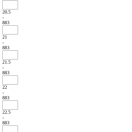
20.5
-
883
21
-
883
21.5
-
883
22
-
883
22.5
-
883