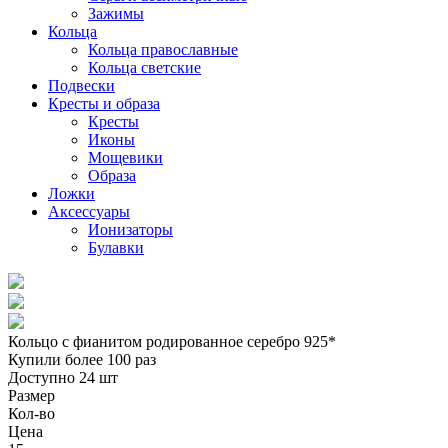
Зажимы
Кольца
Кольца православные
Кольца светские
Подвески
Кресты и образа
Кресты
Иконы
Мощевики
Образа
Ложки
Аксессуары
Ионизаторы
Булавки
Кольцо с фианитом родированное серебро 925*
Купили более 100 раз
Доступно 24 шт
Размер
Кол-во
Цена