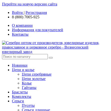
Перейти на новую версию сайта
Войти
|
Регистрация
8 (800) 7005-925
О компании
Информация для покупателей
Контакты
Новинки
Цепи и колье
Цепи серебряные
Цепи золотые
Колье
Гайтаны
Браслеты
Комплекты
Серьги
Пусеты
Серьги длинные