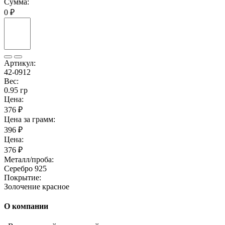
Сумма:
0 ₽
Артикул:
42-0912
Вес:
0.95 гр
Цена:
376 ₽
Цена за грамм:
396 ₽
Цена:
376 ₽
Металл/проба:
Серебро 925
Покрытие:
Золочение красное
О компании