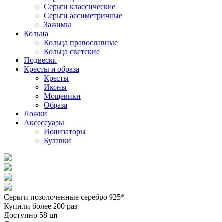
Серьги классические
Серьги ассиметричные
Зажимы
Кольца
Кольца православные
Кольца светские
Подвески
Кресты и образа
Кресты
Иконы
Мощевики
Образа
Ложки
Аксессуары
Ионизаторы
Булавки
Серьги позолоченные серебро 925*
Купили более 200 раз
Доступно 58 шт