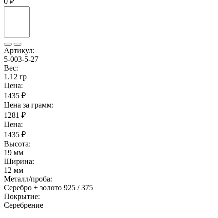
0 ₽
Артикул:
5-003-5-27
Вес:
1.12 гр
Цена:
1435 ₽
Цена за грамм:
1281 ₽
Цена:
1435 ₽
Высота:
19 мм
Ширина:
12 мм
Металл/проба:
Серебро + золото 925 / 375
Покрытие:
Серебрение