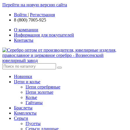
Перейти на новую версию сайта
Войти
|
Регистрация
8 (800) 7005-925
О компании
Информация для покупателей
Контакты
Новинки
Цепи и колье
Цепи серебряные
Цепи золотые
Колье
Гайтаны
Браслеты
Комплекты
Серьги
Пусеты
Серьги длинные