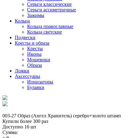
Серьги классические
Серьги ассиметричные
Зажимы
Кольца
Кольца православные
Кольца светские
Подвески
Кресты и образа
Кресты
Иконы
Мощевики
Образа
Ложки
Аксессуары
Ионизаторы
Булавки
003-27 Образ (Ангел Хранитель) серебро+золото штамп
Купили более 300 раз
Доступно 16 шт
Сумма: