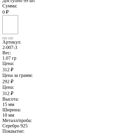
Доступно 99 шт
Сумма:
0 ₽
Артикул:
2-007-3
Вес:
1.07 гр
Цена:
312 ₽
Цена за грамм:
292 ₽
Цена:
312 ₽
Высота:
15 мм
Ширина:
10 мм
Металл/проба:
Серебро 925
Покрытие: