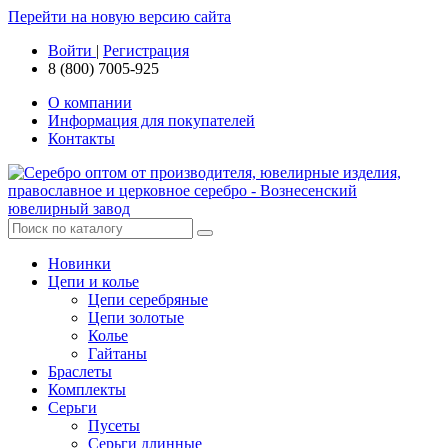
Перейти на новую версию сайта
Войти
|
Регистрация
8 (800) 7005-925
О компании
Информация для покупателей
Контакты
Новинки
Цепи и колье
Цепи серебряные
Цепи золотые
Колье
Гайтаны
Браслеты
Комплекты
Серьги
Пусеты
Серьги длинные