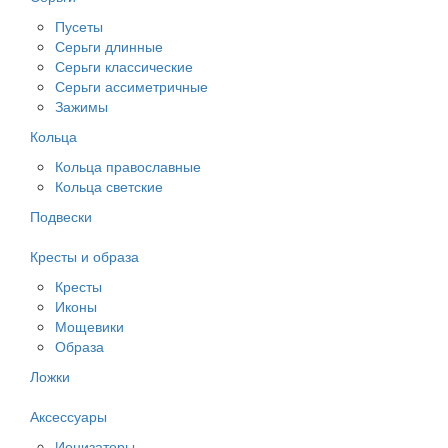
Пусеты
Серьги длинные
Серьги классические
Серьги ассиметричные
Зажимы
Кольца
Кольца православные
Кольца светские
Подвески
Кресты и образа
Кресты
Иконы
Мощевики
Образа
Ложки
Аксессуары
Ионизаторы