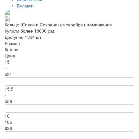
Булавки
Кольцо (Спаси и Сохрани) из серебра штампованое
Купили более 18000 раз
Доступно 1304 шт
Размер
Кол-во
Цена
15
-
531
15.5
-
556
16
185
626