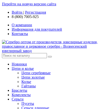
Перейти на новую версию сайта
Войти
|
Регистрация
8 (800) 7005-925
О компании
Информация для покупателей
Контакты
Новинки
Цепи и колье
Цепи серебряные
Цепи золотые
Колье
Гайтаны
Браслеты
Комплекты
Серьги
Пусеты
Серьги длинные