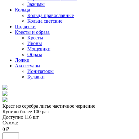
Зажимы
Кольца
Кольца православные
Кольца светские
Подвески
Кресты и образа
Кресты
Иконы
Мощевики
Образа
Ложки
Аксессуары
Ионизаторы
Булавки
Крест из серебра литье частичное чернение
Купили более 100 раз
Доступно 116 шт
Сумма:
0 ₽