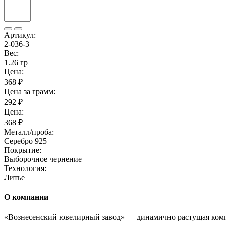
Артикул:
2-036-3
Вес:
1.26 гр
Цена:
368 ₽
Цена за грамм:
292 ₽
Цена:
368 ₽
Металл/проба:
Серебро 925
Покрытие:
Выборочное чернение
Технология:
Литье
О компании
«Вознесенский ювелирный завод» — динамично растущая комп