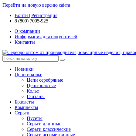
Перейти на новую версию сайта
Войти
|
Регистрация
8 (800) 7005-925
О компании
Информация для покупателей
Контакты
Новинки
Цепи и колье
Цепи серебряные
Цепи золотые
Колье
Гайтаны
Браслеты
Комплекты
Серьги
Пусеты
Серьги длинные
Серьги классические
Серьги ассиметричные