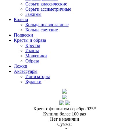
Серьги классические
Серьги ассиметричные
Зажимы
Кольца
Кольца православные
Кольца светские
Подвески
Кресты и образа
Кресты
Иконы
Мощевики
Образа
Ложки
Аксессуары
Ионизаторы
Булавки
Крест с фианитом серебро 925*
Купили более 100 раз
Нет в наличии
Сумма: