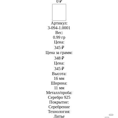
0 ₽
Артикул:
3-094-1.0001
Вес:
0.99 гр
Цена:
345 ₽
Цена за грамм:
348 ₽
Цена:
345 ₽
Высота:
16 мм
Ширина:
11 мм
Металл/проба:
Серебро 925
Покрытие:
Серебрение
Технология:
Литье