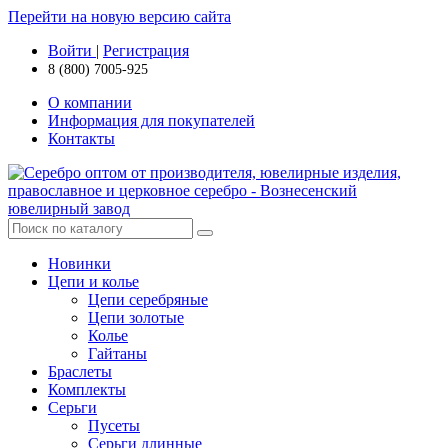
Перейти на новую версию сайта
Войти
|
Регистрация
8 (800) 7005-925
О компании
Информация для покупателей
Контакты
Новинки
Цепи и колье
Цепи серебряные
Цепи золотые
Колье
Гайтаны
Браслеты
Комплекты
Серьги
Пусеты
Серьги длинные