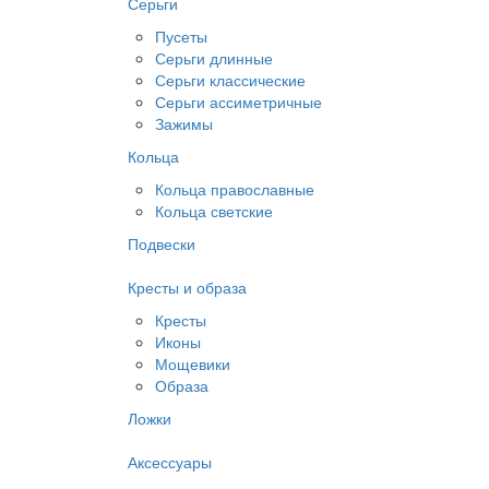
Серьги
Пусеты
Серьги длинные
Серьги классические
Серьги ассиметричные
Зажимы
Кольца
Кольца православные
Кольца светские
Подвески
Кресты и образа
Кресты
Иконы
Мощевики
Образа
Ложки
Аксессуары