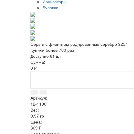
Ионизаторы
Булавки
Серьги с фианитом родированные серебро 925*
Купили более 700 раз
Доступно 61 шт
Сумма:
0 ₽
Артикул:
12-1196
Вес:
0.97 гр
Цена:
369 ₽
Цена за грамм: