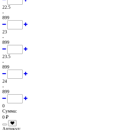
22.5
-
899
23
-
899
23.5
-
899
24
-
899
0
Сумма:
0 ₽
Артикул: