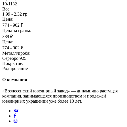
10-1132
Вес:
1.99 - 2.32 гр
Цена:
774 - 902 ₽
Цена за грамм:
389 ₽
Цена:
774 - 902 ₽
Металл/проба:
Серебро 925
Покрытие:
Родирование
О компании
«Вознесенский ювелирный завод» — динамично растущая
компания, занимающаяся производством и продажей
ювелирных украшений уже более 10 лет.