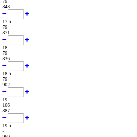
79
848
17.5
79
871
18
79
836
18.5
79
902
19
106
887
19.5
-
969