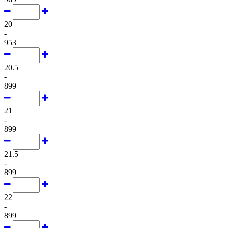
20
-
953
20.5
-
899
21
-
899
21.5
-
899
22
-
899