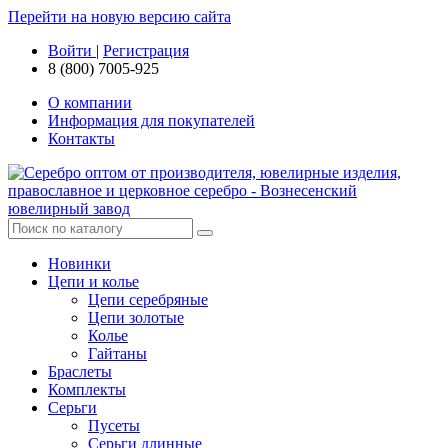
Перейти на новую версию сайта
Войти
|
Регистрация
8 (800) 7005-925
О компании
Информация для покупателей
Контакты
Новинки
Цепи и колье
Цепи серебряные
Цепи золотые
Колье
Гайтаны
Браслеты
Комплекты
Серьги
Пусеты
Серьги длинные