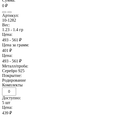
Сумма:
0 ₽
Артикул:
10-1282
Вес:
1.23 - 1.4 гр
Цена:
493 - 561 ₽
Цена за грамм:
401 ₽
Цена:
493 - 561 ₽
Металл/проба:
Серебро 925
Покрытие:
Родирование
Комплекты
Доступно:
5 шт
Цена:
439 ₽