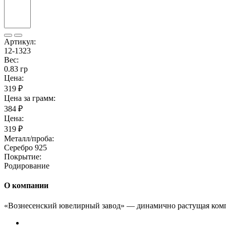
Артикул:
12-1323
Вес:
0.83 гр
Цена:
319 ₽
Цена за грамм:
384 ₽
Цена:
319 ₽
Металл/проба:
Серебро 925
Покрытие:
Родирование
О компании
«Вознесенский ювелирный завод» — динамично растущая комп