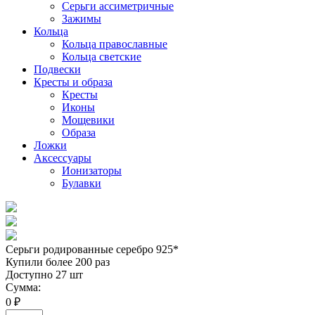
Серьги ассиметричные
Зажимы
Кольца
Кольца православные
Кольца светские
Подвески
Кресты и образа
Кресты
Иконы
Мощевики
Образа
Ложки
Аксессуары
Ионизаторы
Булавки
Серьги родированные серебро 925*
Купили более 200 раз
Доступно 27 шт
Сумма:
0 ₽