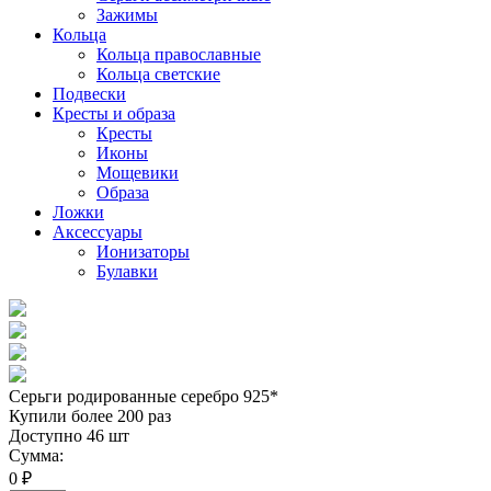
Зажимы
Кольца
Кольца православные
Кольца светские
Подвески
Кресты и образа
Кресты
Иконы
Мощевики
Образа
Ложки
Аксессуары
Ионизаторы
Булавки
Серьги родированные серебро 925*
Купили более 200 раз
Доступно 46 шт
Сумма:
0 ₽