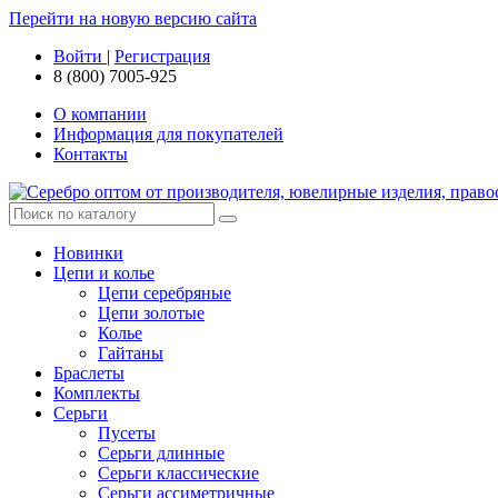
Перейти на новую версию сайта
Войти
|
Регистрация
8 (800) 7005-925
О компании
Информация для покупателей
Контакты
Новинки
Цепи и колье
Цепи серебряные
Цепи золотые
Колье
Гайтаны
Браслеты
Комплекты
Серьги
Пусеты
Серьги длинные
Серьги классические
Серьги ассиметричные