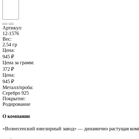
Артикул:
12-1576
Вес:
2.54 гр
Цена:
945 ₽
Цена за грамм:
372 ₽
Цена:
945 ₽
Металл/проба:
Серебро 925
Покрытие:
Родирование
О компании
«Вознесенский ювелирный завод» — динамично растущая комп