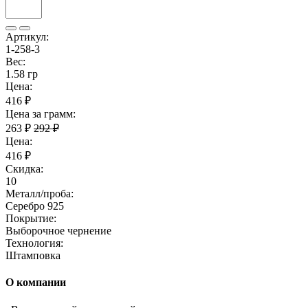
Артикул:
1-258-3
Вес:
1.58 гр
Цена:
416 ₽
Цена за грамм:
263 ₽
292 ₽
Цена:
416 ₽
Скидка:
10
Металл/проба:
Серебро 925
Покрытие:
Выборочное чернение
Технология:
Штамповка
О компании