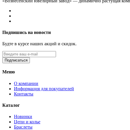
«Вознесенский ювелирный завод» — динамично растущая комп
Подпишись на новости
Будте в курсе наших акций и скидок.
Подписаться
Меню
О компании
Информация для покупателей
Контакты
Каталог
Новинки
Цепи и колье
Браслеты