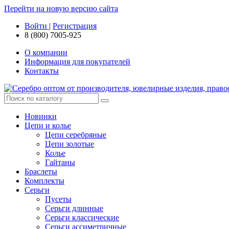
Перейти на новую версию сайта
Войти
|
Регистрация
8 (800) 7005-925
О компании
Информация для покупателей
Контакты
Новинки
Цепи и колье
Цепи серебряные
Цепи золотые
Колье
Гайтаны
Браслеты
Комплекты
Серьги
Пусеты
Серьги длинные
Серьги классические
Серьги ассиметричные