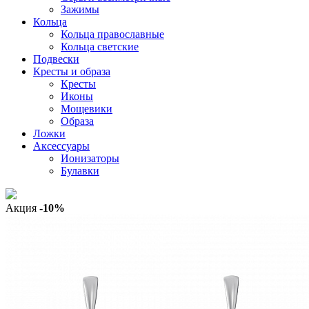
Зажимы
Кольца
Кольца православные
Кольца светские
Подвески
Кресты и образа
Кресты
Иконы
Мощевики
Образа
Ложки
Аксессуары
Ионизаторы
Булавки
Акция
-10%