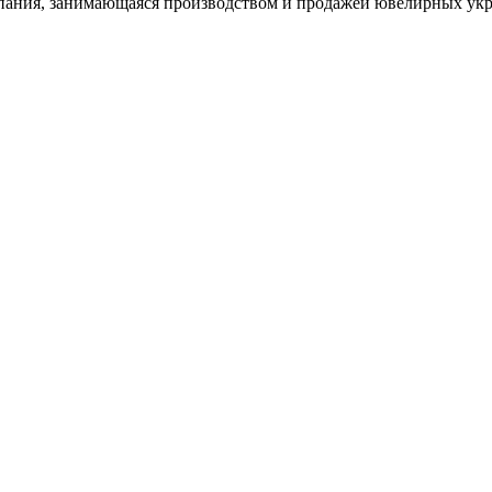
ания, занимающаяся производством и продажей ювелирных укра