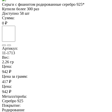
Серьги с фианитом родированные серебро 925*
Купили более 300 раз
Доступно 58 шт
Сумма:
0 ₽
Артикул:
11-1713
Вес:
2.26 гр
Цена:
942 ₽
Цена за грамм:
417 ₽
Цена:
942 ₽
Металл/проба:
Серебро 925
Покрытие:
Родирование