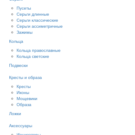
Пусеты
Серьги длинные
Серьги классические
Серьги ассиметричные
Зажимы
Кольца
Кольца православные
Кольца светские
Подвески
Кресты и образа
Кресты
Иконы
Мощевики
Образа
Ложки
Аксессуары
Ионизаторы