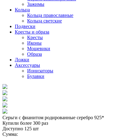
Зажимы
Кольца
Кольца православные
Кольца светские
Подвески
Кресты и образа
Кресты
Иконы
Мощевики
Образа
Ложки
Аксессуары
Ионизаторы
Булавки
Серьги с фианитом родированные серебро 925*
Купили более 300 раз
Доступно 125 шт
Сумма: