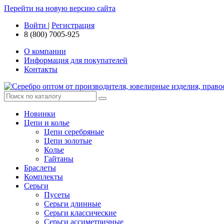
Перейти на новую версию сайта
Войти
|
Регистрация
8 (800) 7005-925
О компании
Информация для покупателей
Контакты
Новинки
Цепи и колье
Цепи серебряные
Цепи золотые
Колье
Гайтаны
Браслеты
Комплекты
Серьги
Пусеты
Серьги длинные
Серьги классические
Серьги ассиметричные