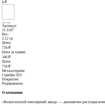
0 ₽
Артикул:
11-1167
Вес:
2.12 гр
Цена:
734 ₽
Цена за грамм:
346 ₽
Цена:
734 ₽
Металл/проба:
Серебро 925
Покрытие:
Родирование
О компании
«Вознесенский ювелирный завод» — динамично растущая комп