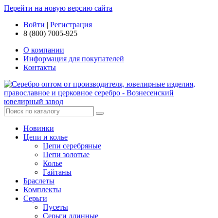
Перейти на новую версию сайта
Войти
|
Регистрация
8 (800) 7005-925
О компании
Информация для покупателей
Контакты
Новинки
Цепи и колье
Цепи серебряные
Цепи золотые
Колье
Гайтаны
Браслеты
Комплекты
Серьги
Пусеты
Серьги длинные