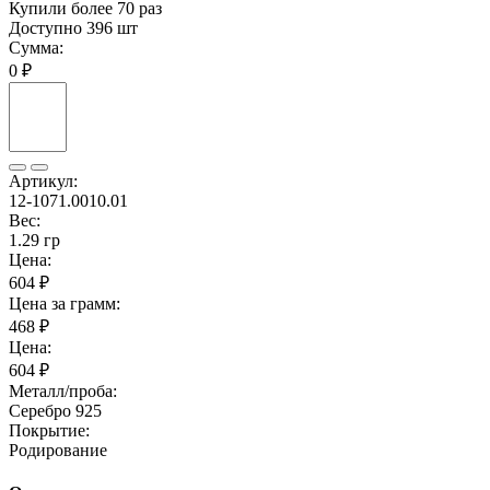
Купили более 70 раз
Доступно 396 шт
Сумма:
0 ₽
Артикул:
12-1071.0010.01
Вес:
1.29 гр
Цена:
604 ₽
Цена за грамм:
468 ₽
Цена:
604 ₽
Металл/проба:
Серебро 925
Покрытие:
Родирование