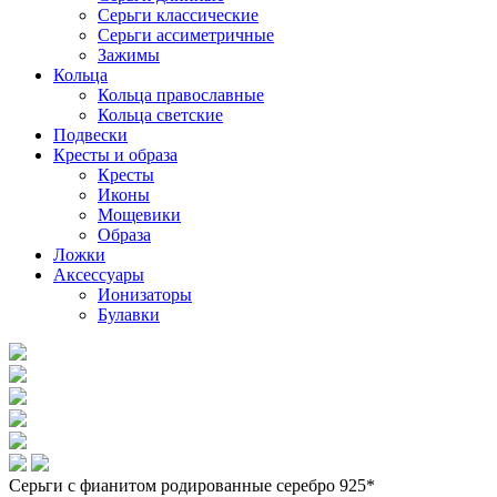
Серьги классические
Серьги ассиметричные
Зажимы
Кольца
Кольца православные
Кольца светские
Подвески
Кресты и образа
Кресты
Иконы
Мощевики
Образа
Ложки
Аксессуары
Ионизаторы
Булавки
Серьги с фианитом родированные серебро 925*