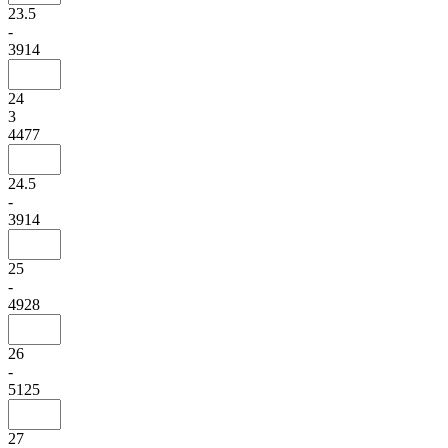
23.5
-
3914
24
3
4477
24.5
-
3914
25
-
4928
26
-
5125
27