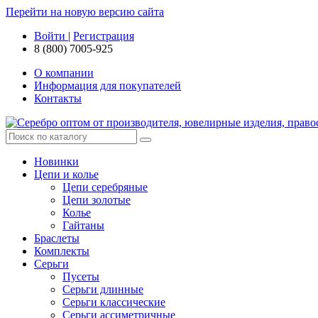
Перейти на новую версию сайта
Войти
|
Регистрация
8 (800) 7005-925
О компании
Информация для покупателей
Контакты
Новинки
Цепи и колье
Цепи серебряные
Цепи золотые
Колье
Гайтаны
Браслеты
Комплекты
Серьги
Пусеты
Серьги длинные
Серьги классические
Серьги ассиметричные