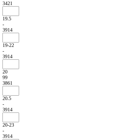
3421
19.5
-
3914
19-22
-
3914
20
99
3861
20.5
-
3914
20-23
-
3914