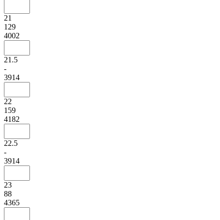
21
129
4002
21.5
-
3914
22
159
4182
22.5
-
3914
23
88
4365