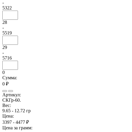
-
5322
28
-
5519
29
-
5716
0
Сумма:
0 ₽
Артикул:
СКГр-60.
Вес:
9.65 - 12.72 гр
Цена:
3397 - 4477 ₽
Цена за грамм: