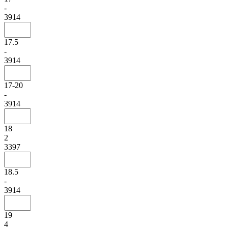
-
3914
17.5
-
3914
17-20
-
3914
18
2
3397
18.5
-
3914
19
4