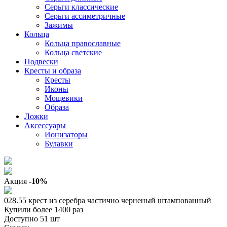
Серьги классические
Серьги ассиметричные
Зажимы
Кольца
Кольца православные
Кольца светские
Подвески
Кресты и образа
Кресты
Иконы
Мощевики
Образа
Ложки
Аксессуары
Ионизаторы
Булавки
Акция
-10%
028.55 крест из серебра частично черненый штампованный
Купили более 1400 раз
Доступно 51 шт