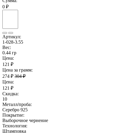
Сумма:
0 ₽
Артикул:
1-028-3.55
Вес:
0.44 гр
Цена:
121 ₽
Цена за грамм:
274 ₽
304 ₽
Цена:
121 ₽
Скидка:
10
Металл/проба:
Серебро 925
Покрытие:
Выборочное чернение
Технология:
Штамповка