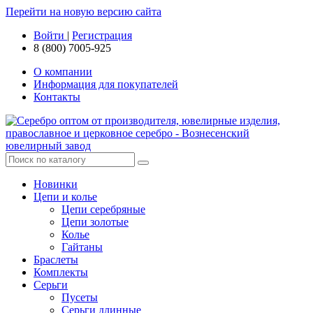
Перейти на новую версию сайта
Войти
|
Регистрация
8 (800) 7005-925
О компании
Информация для покупателей
Контакты
Новинки
Цепи и колье
Цепи серебряные
Цепи золотые
Колье
Гайтаны
Браслеты
Комплекты
Серьги
Пусеты
Серьги длинные