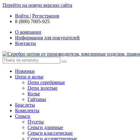
Перейти на новую версию сайта
Войти
|
Регистрация
8 (800) 7005-925
О компании
Информация для покупателей
Контакты
Новинки
Цепи и колье
Цепи серебряные
Цепи золотые
Колье
Гайтаны
Браслеты
Комплекты
Серьги
Пусеты
Серьги длинные
Серьги классические
Серьги ассиметричные