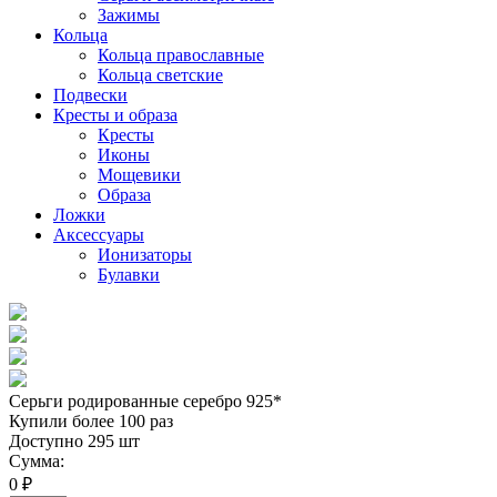
Зажимы
Кольца
Кольца православные
Кольца светские
Подвески
Кресты и образа
Кресты
Иконы
Мощевики
Образа
Ложки
Аксессуары
Ионизаторы
Булавки
Серьги родированные серебро 925*
Купили более 100 раз
Доступно 295 шт
Сумма:
0 ₽