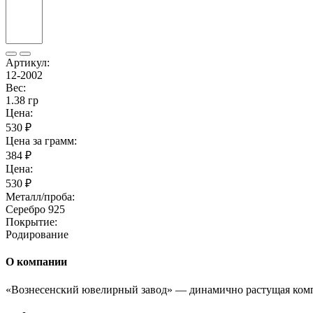
Артикул:
12-2002
Вес:
1.38 гр
Цена:
530 ₽
Цена за грамм:
384 ₽
Цена:
530 ₽
Металл/проба:
Серебро 925
Покрытие:
Родирование
О компании
«Вознесенский ювелирный завод» — динамично растущая комп