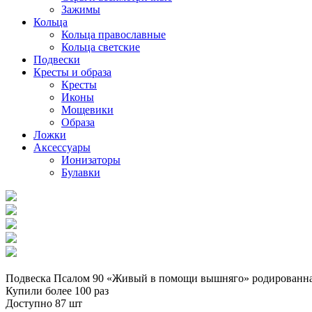
Зажимы
Кольца
Кольца православные
Кольца светские
Подвески
Кресты и образа
Кресты
Иконы
Мощевики
Образа
Ложки
Аксессуары
Ионизаторы
Булавки
Подвеска Псалом 90 «Живый в помощи вышняго» родированн
Купили более 100 раз
Доступно 87 шт