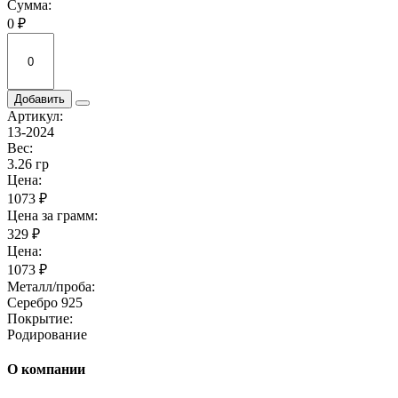
Сумма:
0 ₽
Добавить
Артикул:
13-2024
Вес:
3.26 гр
Цена:
1073 ₽
Цена за грамм:
329 ₽
Цена:
1073 ₽
Металл/проба:
Серебро 925
Покрытие:
Родирование
О компании