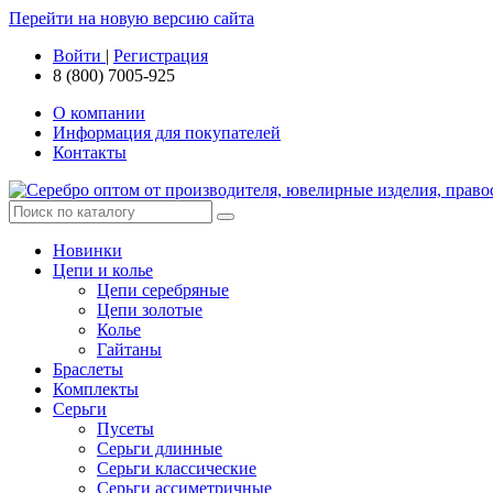
Перейти на новую версию сайта
Войти
|
Регистрация
8 (800) 7005-925
О компании
Информация для покупателей
Контакты
Новинки
Цепи и колье
Цепи серебряные
Цепи золотые
Колье
Гайтаны
Браслеты
Комплекты
Серьги
Пусеты
Серьги длинные
Серьги классические
Серьги ассиметричные