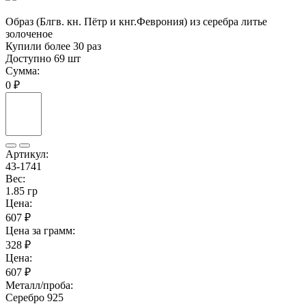
Образ (Блгв. кн. Пётр и кнг.Феврония) из серебра литье
золоченое
Купили более 30 раз
Доступно 69 шт
Сумма:
0 ₽
Артикул:
43-1741
Вес:
1.85 гр
Цена:
607 ₽
Цена за грамм:
328 ₽
Цена:
607 ₽
Металл/проба:
Серебро 925