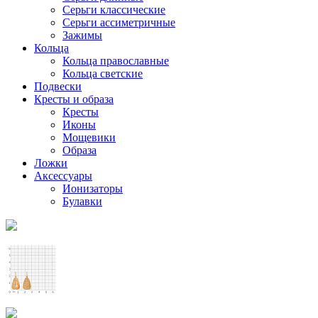
Серьги классические
Серьги ассиметричные
Зажимы
Кольца
Кольца православные
Кольца светские
Подвески
Кресты и образа
Кресты
Иконы
Мощевики
Образа
Ложки
Аксессуары
Ионизаторы
Булавки