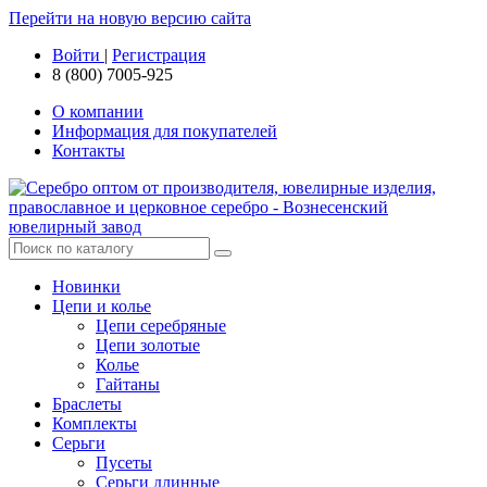
Перейти на новую версию сайта
Войти
|
Регистрация
8 (800) 7005-925
О компании
Информация для покупателей
Контакты
Новинки
Цепи и колье
Цепи серебряные
Цепи золотые
Колье
Гайтаны
Браслеты
Комплекты
Серьги
Пусеты
Серьги длинные