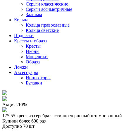
Серьги классические
Серьги ассиметричные
Зажимы
Кольца
Кольца православные
Кольца светские
Подвески
Кресты и образа
Кресты
Иконы
Мощевики
Образа
Ложки
Аксессуары
Ионизаторы
Булавки
Акция
-10%
175.55 крест из серебра частично черненый штампованный
Купили более 600 раз
Доступно 70 шт