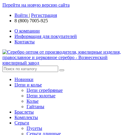
Перейти на новую версию сайта
Войти
|
Регистрация
8 (800) 7005-925
О компании
Информация для покупателей
Контакты
Новинки
Цепи и колье
Цепи серебряные
Цепи золотые
Колье
Гайтаны
Браслеты
Комплекты
Серьги
Пусеты
Серьги длинные