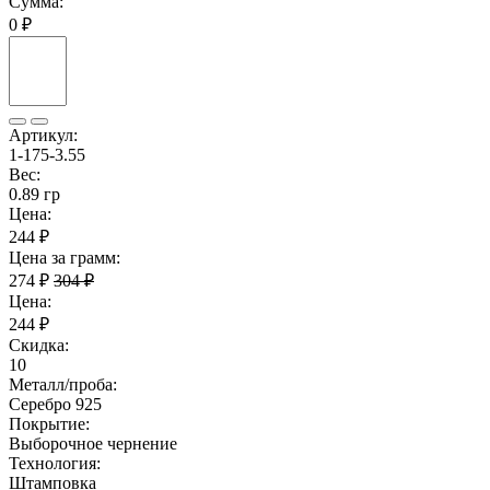
Сумма:
0 ₽
Артикул:
1-175-3.55
Вес:
0.89 гр
Цена:
244 ₽
Цена за грамм:
274 ₽
304 ₽
Цена:
244 ₽
Скидка:
10
Металл/проба:
Серебро 925
Покрытие:
Выборочное чернение
Технология:
Штамповка