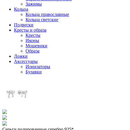
Зажимы
Кольца
Кольца православные
Кольца светские
Подвески
Кресты и образа
Кресты
Иконы
Мощевики
Образа
Ложки
Аксессуары
Ионизаторы
Булавки
Серьги родированные серебро 925*