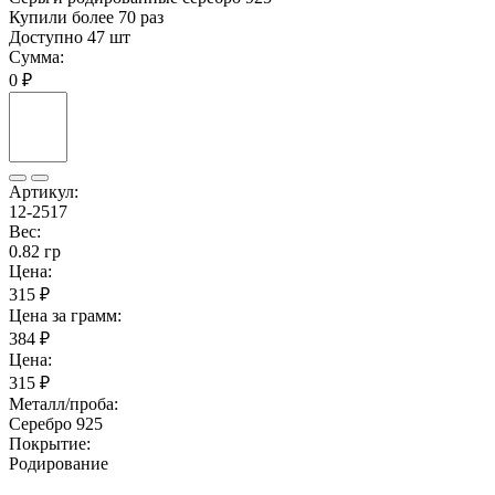
Купили более 70 раз
Доступно 47 шт
Сумма:
0 ₽
Артикул:
12-2517
Вес:
0.82 гр
Цена:
315 ₽
Цена за грамм:
384 ₽
Цена:
315 ₽
Металл/проба:
Серебро 925
Покрытие:
Родирование