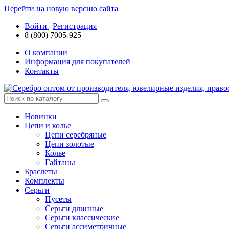
Перейти на новую версию сайта
Войти
|
Регистрация
8 (800) 7005-925
О компании
Информация для покупателей
Контакты
Новинки
Цепи и колье
Цепи серебряные
Цепи золотые
Колье
Гайтаны
Браслеты
Комплекты
Серьги
Пусеты
Серьги длинные
Серьги классические
Серьги ассиметричные