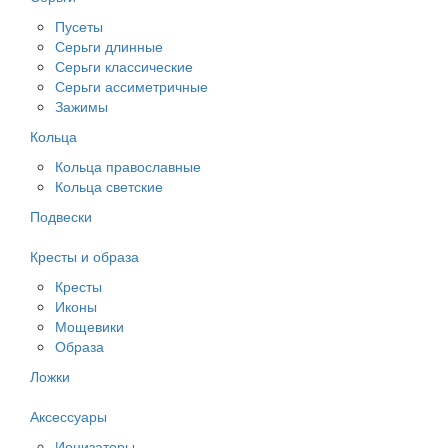
Пусеты
Серьги длинные
Серьги классические
Серьги ассиметричные
Зажимы
Кольца
Кольца православные
Кольца светские
Подвески
Кресты и образа
Кресты
Иконы
Мощевики
Образа
Ложки
Аксессуары
Ионизаторы