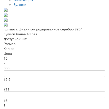
Булавки
Кольцо с фианитом родированное серебро 925*
Купили более 40 раз
Доступно 3 шт
Размер
Кол-во
Цена
15
-
686
15.5
-
711
16
3