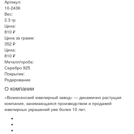
Артикул:
10-2436
Вес:
2.3 гр
Цена:
810 ₽
Цена за грамм:
352 ₽
Цена:
810 ₽
Металл/проба:
Серебро 925
Покрытие:
Родирование
О компании
«Вознесенский ювелирный завод» — динамично растущая
компания, занимающаяся производством и продажей
ювелирных украшений уже более 10 лет.