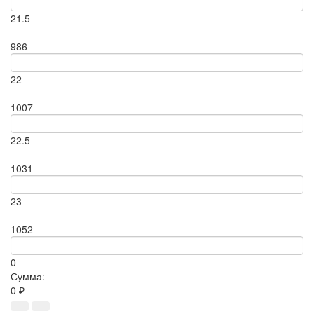
21.5
-
986
22
-
1007
22.5
-
1031
23
-
1052
0
Сумма:
0 ₽