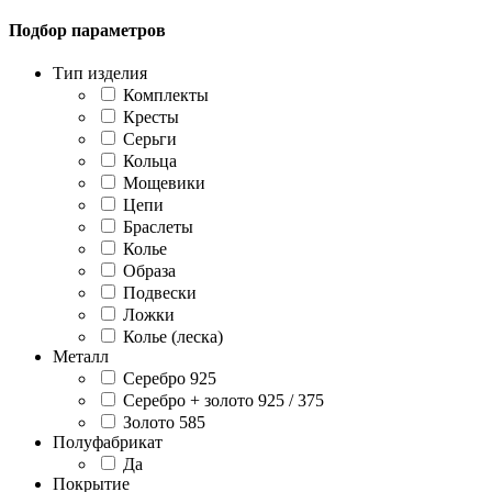
Подбор параметров
Тип изделия
Комплекты
Кресты
Серьги
Кольца
Мощевики
Цепи
Браслеты
Колье
Образа
Подвески
Ложки
Колье (леска)
Металл
Серебро 925
Серебро + золото 925 / 375
Золото 585
Полуфабрикат
Да
Покрытие