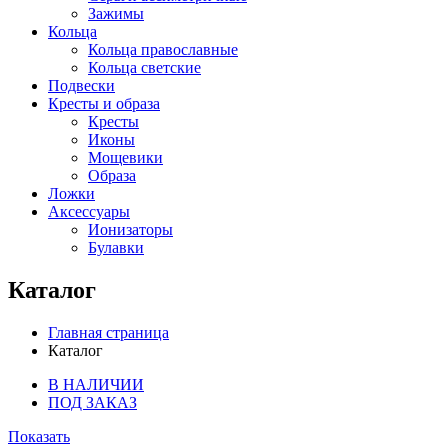
Зажимы
Кольца
Кольца православные
Кольца светские
Подвески
Кресты и образа
Кресты
Иконы
Мощевики
Образа
Ложки
Аксессуары
Ионизаторы
Булавки
Каталог
Главная страница
Каталог
В НАЛИЧИИ
ПОД ЗАКАЗ
Показать