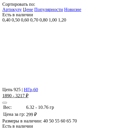
Сортировать по:
Артикулу
Цене
Популярности
Новизне
Есть в наличии
0,40
0,50
0,60
0,70
0,80
1,00
1,20
Цепь 925
|
НГр-60
1890 - 3217 ₽
Вес:
6.32 - 10.76 гр
Цена за гр:
299 ₽
Размеры в наличии:
40
50
55
60
65
70
Есть в наличии