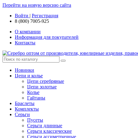
Перейти на новую версию сайта
Войти
|
Регистрация
8 (800) 7005-925
О компании
Информация для покупателей
Контакты
Новинки
Цепи и колье
Цепи серебряные
Цепи золотые
Колье
Гайтаны
Браслеты
Комплекты
Серьги
Пусеты
Серьги длинные
Серьги классические
Серьги ассиметричные