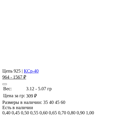
Цепь 925
|
КСр-40
964 - 1567 ₽
Вес:
3.12 - 5.07 гр
Цена за гр:
309 ₽
Размеры в наличии:
35
40
45
60
Есть в наличии
0,40
0,45
0,50
0,55
0,60
0,65
0,70
0,80
0,90
1,00