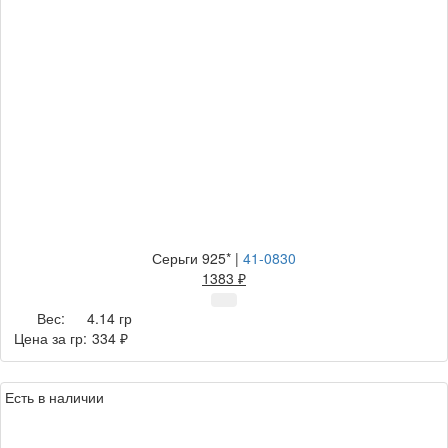
Серьги 925*
|
41-0830
1383 ₽
Вес:
4.14 гр
Цена за гр:
334 ₽
Есть в наличии