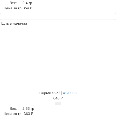
Вес:
2.4 гр
Цена за гр:
354 ₽
Есть в наличии
Серьги 925*
|
41-0008
846 ₽
Вес:
2.33 гр
Цена за гр:
363 ₽