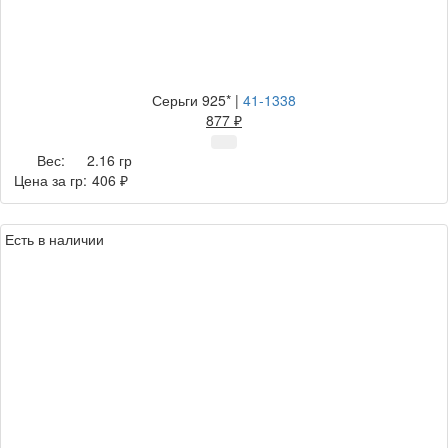
Серьги 925*
|
41-1338
877 ₽
Вес:
2.16 гр
Цена за гр:
406 ₽
Есть в наличии