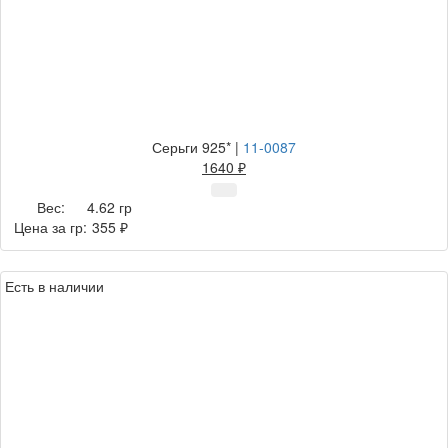
Серьги 925*
|
11-0087
1640 ₽
Вес:
4.62 гр
Цена за гр:
355 ₽
Есть в наличии