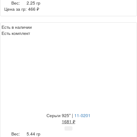
Вес:
2.25 гр
Цена за гр:
466 ₽
Есть в наличии
Есть комплект
Серьги 925*
|
11-0201
1681 ₽
Вес:
5.44 гр