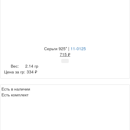
Серьги 925*
|
11-0125
715 ₽
Вес:
2.14 гр
Цена за гр:
334 ₽
Есть в наличии
Есть комплект