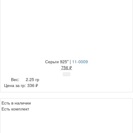
Серьги 925*
|
11-0009
756 ₽
Вес:
2.25 гр
Цена за гр:
336 ₽
Есть в наличии
Есть комплект