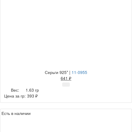
Серьги 925*
|
11-0955
641 ₽
Вес:
1.63 гр
Цена за гр:
393 ₽
Есть в наличии