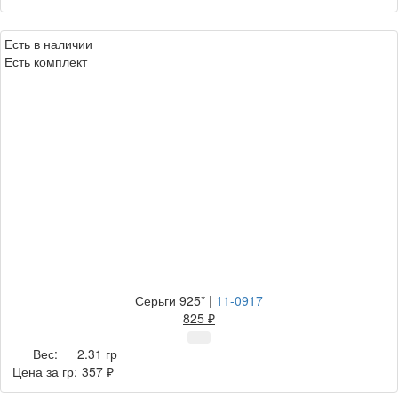
Есть в наличии
Есть комплект
Серьги 925*
|
11-0917
825 ₽
Вес:
2.31 гр
Цена за гр:
357 ₽