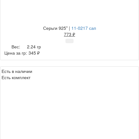
Серьги 925*
|
11-0217 сап
773 ₽
Вес:
2.24 гр
Цена за гр:
345 ₽
Есть в наличии
Есть комплект