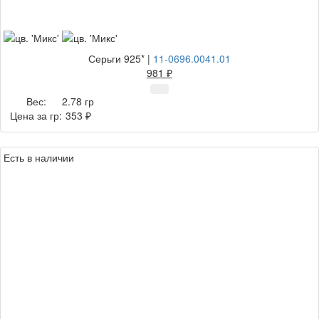
Серьги 925*
|
11-0696.0041.01
981 ₽
Вес:
2.78 гр
Цена за гр:
353 ₽
Есть в наличии