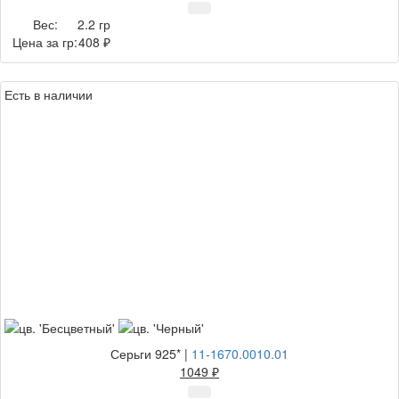
Вес:
2.2 гр
Цена за гр:
408 ₽
Есть в наличии
Серьги 925*
|
11-1670.0010.01
1049 ₽