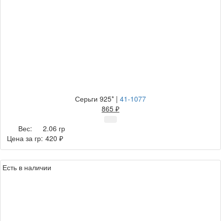
Серьги 925*
|
41-1077
865 ₽
Вес:
2.06 гр
Цена за гр:
420 ₽
Есть в наличии