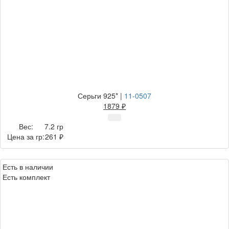
Серьги 925*
|
11-0507
1879 ₽
Вес:
7.2 гр
Цена за гр:
261 ₽
Есть в наличии
Есть комплект