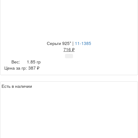
Серьги 925*
|
11-1385
716 ₽
Вес:
1.85 гр
Цена за гр:
387 ₽
Есть в наличии