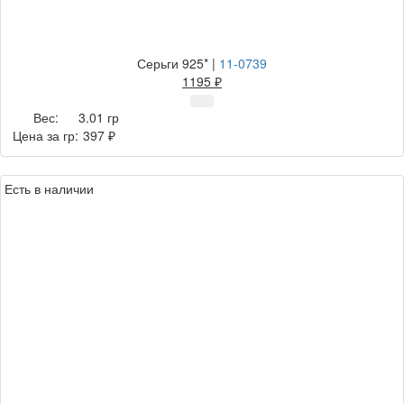
Серьги 925*
|
11-0739
1195 ₽
Вес:
3.01 гр
Цена за гр:
397 ₽
Есть в наличии