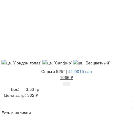
Серьги 925*
|
41-0015 сап
1066 ₽
Вес:
3.53 гр
Цена за гр:
302 ₽
Есть в наличии