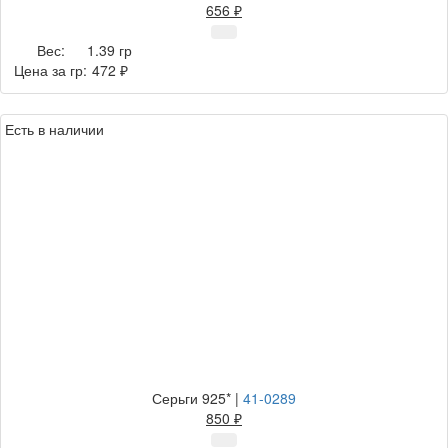
656 ₽
Вес:
1.39 гр
Цена за гр:
472 ₽
Есть в наличии
Серьги 925*
|
41-0289
850 ₽