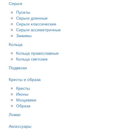
Серьги
Пусеты
Серьги длинные
Серьги классические
Серьги ассиметричные
Зажимы
Кольца
Кольца православные
Кольца светские
Подвески
Кресты и образа
Кресты
Иконы
Мощевики
Образа
Ложки
Аксессуары