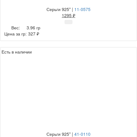
Серьги 925*
|
11-0575
1295 ₽
Вес:
3.96 гр
Цена за гр:
327 ₽
Есть в наличии
Серьги 925*
|
41-0110