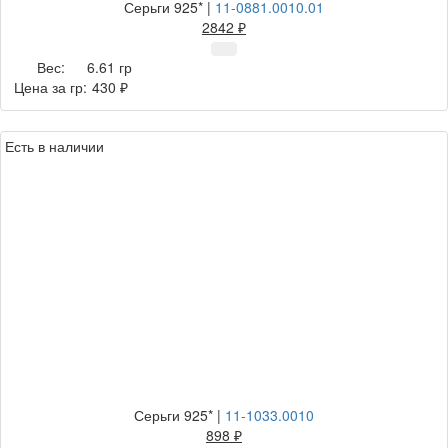
Серьги 925*
|
11-0881.0010.01
2842 ₽
Вес:
6.61 гр
Цена за гр:
430 ₽
Есть в наличии
Серьги 925*
|
11-1033.0010
898 ₽